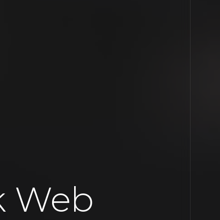
k Web