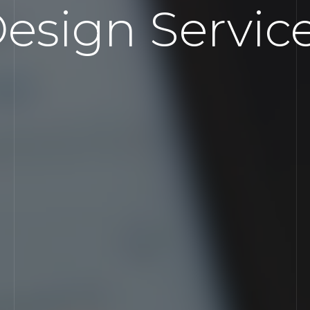
esign Servic